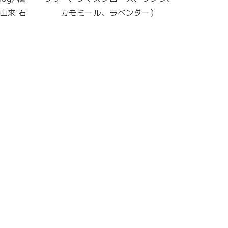
由来 石
カモミール、ラベンダー）