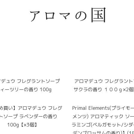
マデュウ フレグラントソープ
アロマデュウ フレグラント
ィーツリーの香り 100g
サクラの香り １００ｇ×2
め買い】アロマデュウ フレグ
Primal Elements(プライ
トソープ ラベンダーの香り
メンツ) アロマティック ソ
100g【×3個】
ラミンゴ(ベルガモット/シダ
デンブロッサムの香り)】(180