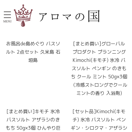
MENU
お風呂de島めぐり バスソ
[まとめ買い]グローバル
ルト 2点セット 久米島 石
プロダクト プランニング
垣島
Kimochi(キモチ) 氷冷 バ
スソルト ペンギン のきも
ち クール ミント 50g×3個
（冷感ストロングでクール
ミントの香り 入浴剤)
[まとめ買い]キモチ 氷冷
[セット品]Kimochi(キモ
バスソルト アザラシのき
チ) 氷冷 バスソルト ペン
もち 50g×3個 ひんやり巨
ギン・シロクマ・アザラシ