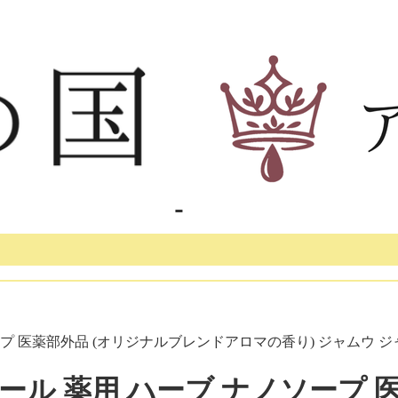
 医薬部外品 (オリジナルブレンドアロマの香り) ジャムウ ジャム
ル 薬用 ハーブ ナノソープ 