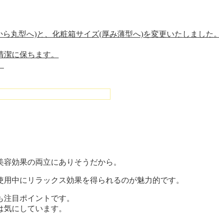
四角から丸型へ)と、化粧箱サイズ(厚み薄型へ)を変更いたしました
清潔に保ちます。
。
美容効果の両立にありそうだから。
使用中にリラックス効果を得られるのが魅力的です。
も注目ポイントです。
は気にしています。