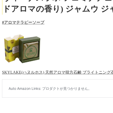
ドアロマの香り) ジャムウ ジャ
#アロマテラピーソープ
SKYLAKE(ハヌルホス) 天然アロマ韓方石鹸 ブライトニング