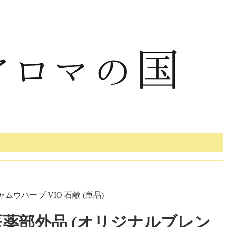
ウハーブ VIO 石鹸 (単品)
医薬部外品 (オリジナルブレン