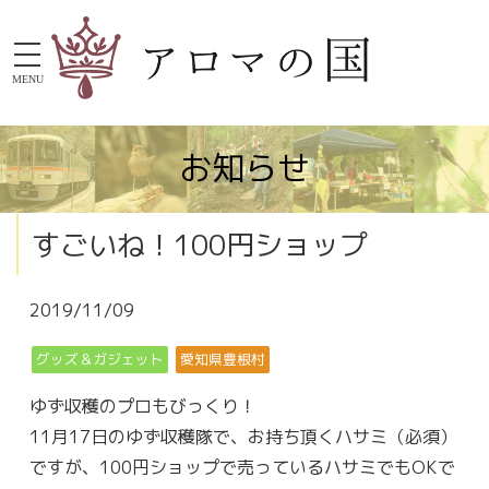
MENU
お知らせ
すごいね！100円ショップ
2019/11/09
グッズ＆ガジェット
愛知県豊根村
ゆず収穫のプロもびっくり！
11月17日のゆず収穫隊で、お持ち頂くハサミ（必須）
ですが、100円ショップで売っているハサミでもOKで